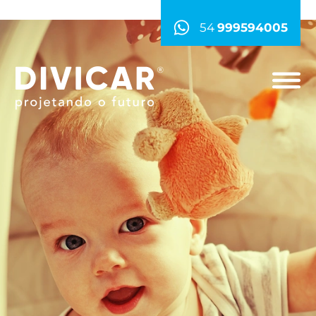
54
999594005